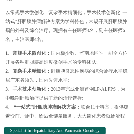
以常规手术微创化，复杂手术精细化，手术技术创新化”一
站式”肝胆胰肿瘤解决方案为学科特色，常规开展肝胆胰肿
瘤的外科及综合治疗。现拥有主任医师3名，副主任医师6
名，主治医师4名。
1、常规手术微创化：
国内极少数、华南地区唯一能全方位
开展各种肝胆胰高难度微创手术的专科团队;
2、复杂手术精细化：
肝胆胰良恶性疾病的综合诊疗水平稳
居广东省领先，国内先进水平;
3、手术技术创新化：
2013年完成亚洲首例LP-ALPPS，为
中晚期肝癌治疗提供了新的治疗选择;
4、 “一站式”肝胆胰肿瘤解决方案：
联合11个科室，提供覆
盖诊前、诊中、诊后全链条服务，大大简化患者就诊流程
Specialist In Hepatobiliary And Pancreatic Oncology