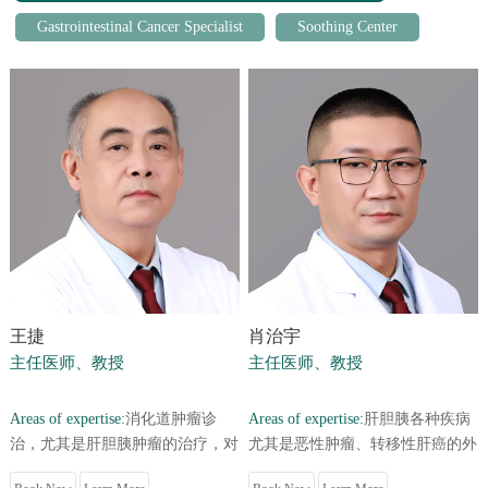
Gastrointestinal Cancer Specialist
Soothing Center
王捷
肖治宇
主任医师、教授
主任医师、教授
Areas of expertise:
消化道肿瘤诊
Areas of expertise:
肝胆胰各种疾病
治，尤其是肝胆胰肿瘤的治疗，对
尤其是恶性肿瘤、转移性肝癌的外
疑难病例以手术（含腔镜、机器人
科及综合治疗，擅长肝胆胰疾病的