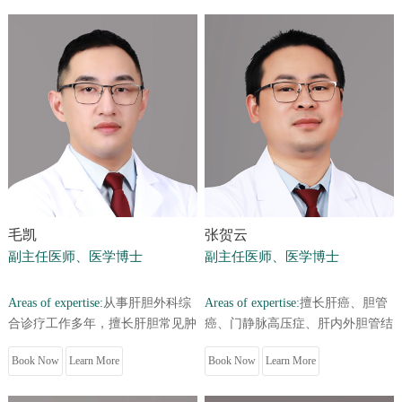
毛凯
张贺云
副主任医师、医学博士
副主任医师、医学博士
Areas of expertise:
从事肝胆外科综
Areas of expertise:
擅长肝癌、胆管
合诊疗工作多年，擅长肝胆常见肿
癌、门静脉高压症、肝内外胆管结
瘤的微创治疗及综合治疗，长期致
石及胃肠道恶性肿瘤等疾病的诊断
Book Now
Learn More
Book Now
Learn More
力于乙肝病毒致肝癌的基础及...
及治疗。