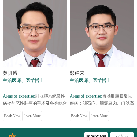
黄拼搏
彭耀荣
主治医师、医学博士
主治医师、医学博士
Areas of expertise:
肝胆胰系统良性
Areas of expertise:
胃肠肝胆胰常见
病变与恶性肿瘤的手术及各类综合
疾病：胆石症、胆囊息肉、门脉高
治疗。具有较丰富的肝胆外科临床
压症、急慢性胆囊炎及胆管炎、急
Book Now
Learn More
Book Now
Learn More
诊断和治疗经验，专注于肝胆...
慢性胰腺炎等良性疾病及肝癌...