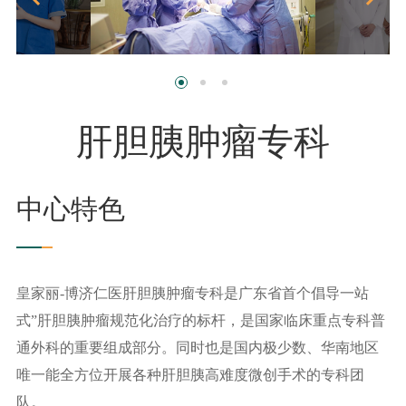
肝胆胰肿瘤专科
中心特色
皇家丽-博济仁医肝胆胰肿瘤专科是广东省首个倡导一站
式”肝胆胰肿瘤规范化治疗的标杆，是国家临床重点专科普
通外科的重要组成部分。同时也是国内极少数、华南地区
唯一能全方位开展各种肝胆胰高难度微创手术的专科团
队。