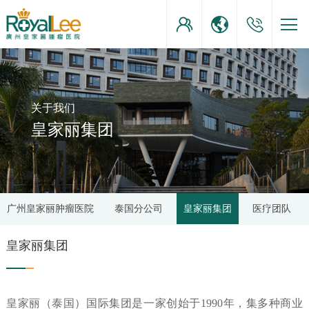
关于我们
皇家丽集团
广州皇家丽肿瘤医院
泰国分公司
皇家丽集团
医疗团队
皇家丽集团
皇家丽（泰国）国际集团是一家创始于1990年，集多种商业