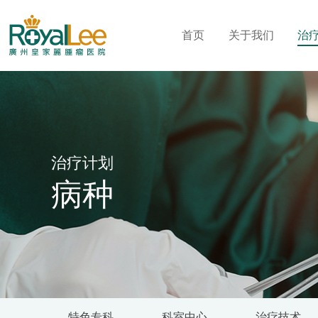
首页
关于我们
治
治疗计划
病种
特色专科
科室中心
治疗技术