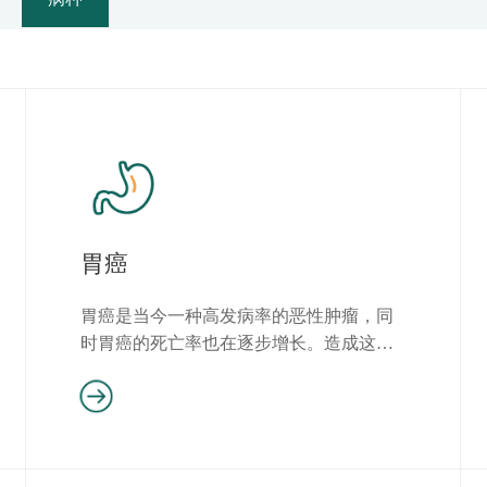
胃癌
胃癌是当今一种高发病率的恶性肿瘤，同
时胃癌的死亡率也在逐步增长。造成这一
现象的原因主要是胃癌早期症状...