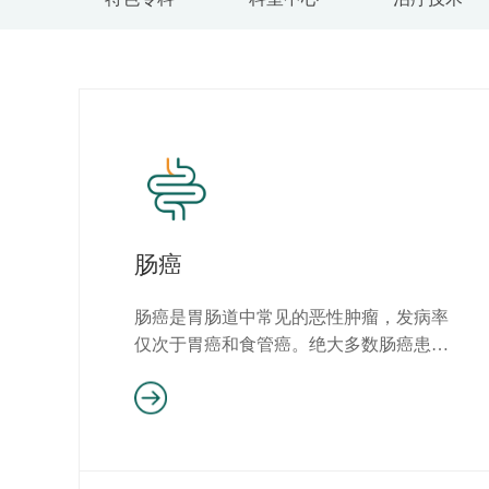
肠癌
肠癌是胃肠道中常见的恶性肿瘤，发病率
仅次于胃癌和食管癌。绝大多数肠癌患者
在40岁以上，30岁以下患者...