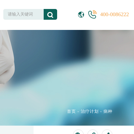
400-0086222
首页
-
治疗计划
-
病种