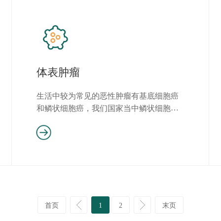
体表肿瘤
生活中较为常见的恶性肿瘤有基底细胞癌
和鳞状细胞癌，我们国家当中鳞状细胞癌
患者是最多的，约占皮肤恶性肿...
首页
1
2
末页