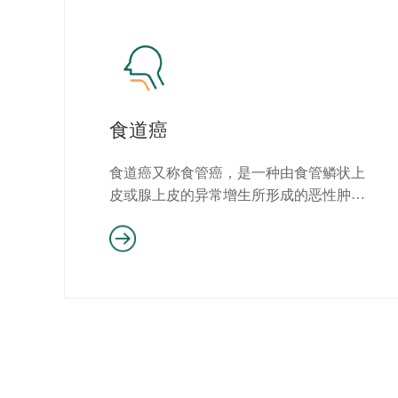
食道癌
食道癌又称食管癌，是一种由食管鳞状上
皮或腺上皮的异常增生所形成的恶性肿
瘤。食道癌是常见的消化系统恶性...