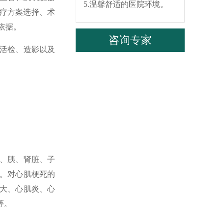
5.温馨舒适的医院环境。
疗方案选择、术
依据。
咨询专家
活检、造影以及
、胰、肾脏、子
。对心肌梗死的
大、心肌炎、心
等。