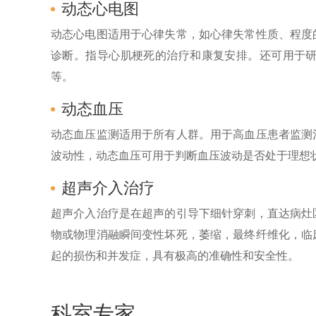
动态心电图
动态心电图适用于心律失常，如心律失常性质、程度
诊断。指导心肌梗死的治疗和康复安排。还可用于
等。
动态血压
动态血压监测适用于所有人群。用于高血压患者监测
波动性，动态血压可用于判断血压波动是否处于理想
超声介入治疗
超声介入治疗是在超声的引导下细针穿刺，直达病灶
物或物理消融瞬间变性坏死，萎缩，最终纤维化，临
起的损伤和并发症，具有极高的准确性和安全性。
科室专家