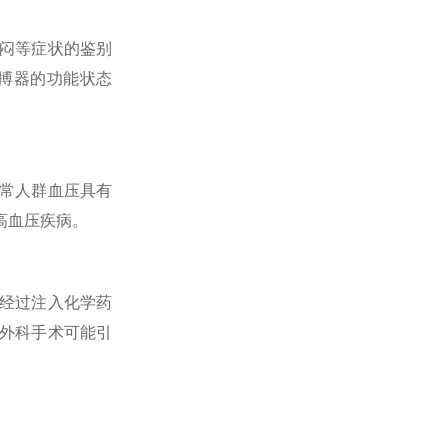
闷等症状的鉴别
搏器的功能状态
常人群血压具有
高血压疾病。
经过注入化学药
外科手术可能引