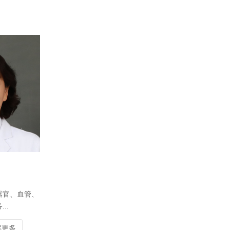
器官、血管、
..
解更多