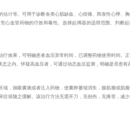
的估计等。可用于诊断各类心肌缺血、心绞痛、阵发性心悸、胸
研究心血管药物的疗效和毒性。选择起搏器的适用范围、判断起
治疗效果，可明确患者血压异常时间，已调整药物使用时间。正
状态之内。怀疑高血压者，可通过动态血压监测，明确是否患有
区域，抽吸囊液或者注入药物，使囊肿萎缩消失，腺肌瘤或肌瘤
床症状随之缓解。该治疗方法无需开刀，无创伤，无痛苦，减少