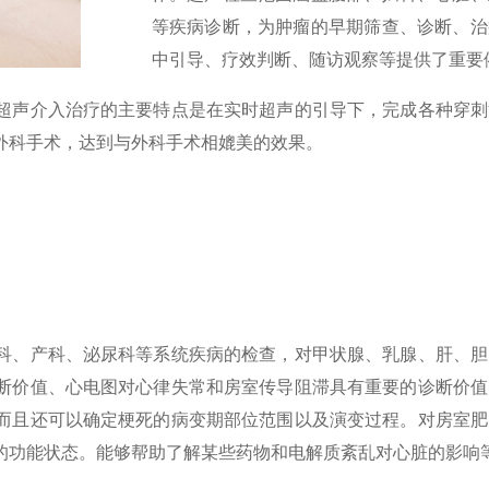
等疾病诊断，为肿瘤的早期筛查、诊断、治
中引导、疗效判断、随访观察等提供了重要
超声介入治疗的主要特点是在实时超声的引导下，完成各种穿刺
外科手术，达到与外科手术相媲美的效果。
科、产科、泌尿科等系统疾病的检查，对甲状腺、乳腺、肝、胆
断价值、心电图对心律失常和房室传导阻滞具有重要的诊断价值
而且还可以确定梗死的病变期部位范围以及演变过程。对房室肥
的功能状态。能够帮助了解某些药物和电解质紊乱对心脏的影响