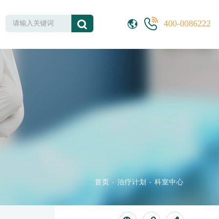
400-0086222
首页
-
治疗计划
-
科室中心