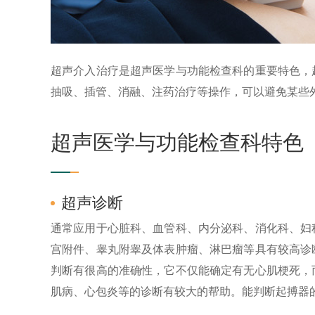
超声介入治疗是超声医学与功能检查科的重要特色，
抽吸、插管、消融、注药治疗等操作，可以避免某些
超声医学与功能检查科特色
超声诊断
通常应用于心脏科、血管科、内分泌科、消化科、妇
宫附件、睾丸附睾及体表肿瘤、淋巴瘤等具有较高诊
判断有很高的准确性，它不仅能确定有无心肌梗死，
肌病、心包炎等的诊断有较大的帮助。能判断起搏器